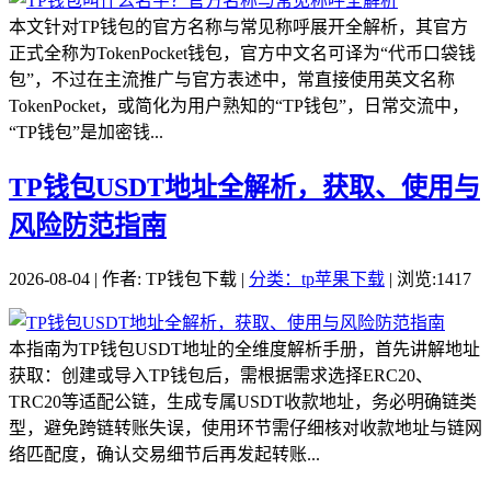
本文针对TP钱包的官方名称与常见称呼展开全解析，其官方
正式全称为TokenPocket钱包，官方中文名可译为“代币口袋钱
包”，不过在主流推广与官方表述中，常直接使用英文名称
TokenPocket，或简化为用户熟知的“TP钱包”，日常交流中，
“TP钱包”是加密钱...
TP钱包USDT地址全解析，获取、使用与
风险防范指南
2026-08-04 | 作者: TP钱包下载 |
分类：tp苹果下载
| 浏览:1417
本指南为TP钱包USDT地址的全维度解析手册，首先讲解地址
获取：创建或导入TP钱包后，需根据需求选择ERC20、
TRC20等适配公链，生成专属USDT收款地址，务必明确链类
型，避免跨链转账失误，使用环节需仔细核对收款地址与链网
络匹配度，确认交易细节后再发起转账...