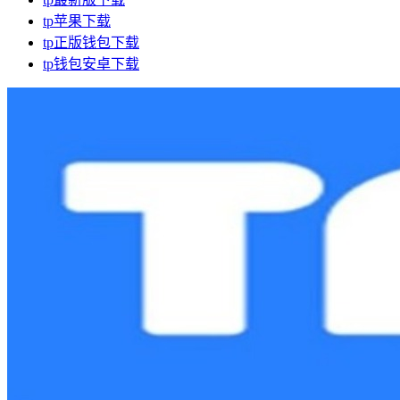
tp苹果下载
tp正版钱包下载
tp钱包安卓下载