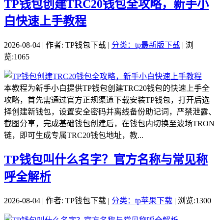
TP钱包创建TRC20钱包全攻略，新手小
白快速上手教程
2026-08-04 | 作者: TP钱包下载 |
分类：tp最新版下载
| 浏
览:1065
本教程为新手小白提供TP钱包创建TRC20钱包的快速上手全
攻略，首先需通过官方正规渠道下载安装TP钱包，打开后选
择创建新钱包，设置安全密码并离线备份助记词，严禁泄露、
截图分享，完成基础钱包创建后，在钱包内切换至波场TRON
链，即可生成专属TRC20钱包地址，教...
TP钱包叫什么名字？官方名称与常见称
呼全解析
2026-08-04 | 作者: TP钱包下载 |
分类：tp苹果下载
| 浏览:1300