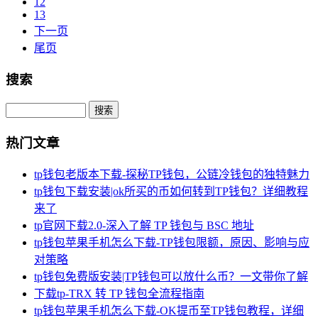
12
13
下一页
尾页
搜索
Search
热门文章
tp钱包老版本下载-探秘TP钱包，公链冷钱包的独特魅力
tp钱包下载安装|ok所买的币如何转到TP钱包？详细教程
来了
tp官网下载2.0-深入了解 TP 钱包与 BSC 地址
tp钱包苹果手机怎么下载-TP钱包限额，原因、影响与应
对策略
tp钱包免费版安装|TP钱包可以放什么币？一文带你了解
下载tp-TRX 转 TP 钱包全流程指南
tp钱包苹果手机怎么下载-OK提币至TP钱包教程，详细