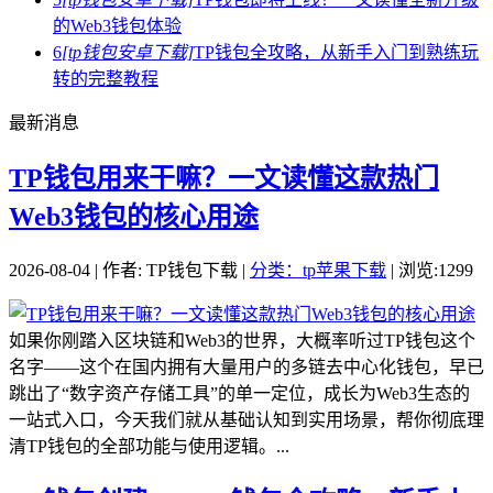
的Web3钱包体验
6
[tp钱包安卓下载]
TP钱包全攻略，从新手入门到熟练玩
转的完整教程
最新消息
TP钱包用来干嘛？一文读懂这款热门
Web3钱包的核心用途
2026-08-04 | 作者: TP钱包下载 |
分类：tp苹果下载
| 浏览:1299
如果你刚踏入区块链和Web3的世界，大概率听过TP钱包这个
名字——这个在国内拥有大量用户的多链去中心化钱包，早已
跳出了“数字资产存储工具”的单一定位，成长为Web3生态的
一站式入口，今天我们就从基础认知到实用场景，帮你彻底理
清TP钱包的全部功能与使用逻辑。...