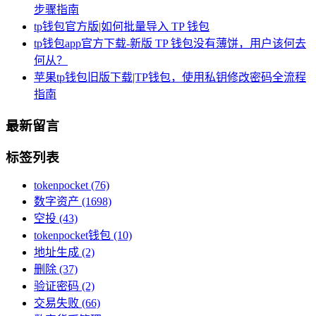
步骤指南
tp钱包官方版|如何批量导入 TP 钱包
tp钱包app官方下载-新版 TP 钱包没有薄饼，用户该何去
何从？
苹果tp钱包旧版下载|TP钱包，使用私钥修改密码全流程
指南
最新留言
标签列表
tokenpocket
(76)
数字资产
(1698)
空投
(43)
tokenpocket钱包
(10)
地址生成
(2)
删除
(37)
验证密码
(2)
交易失败
(66)