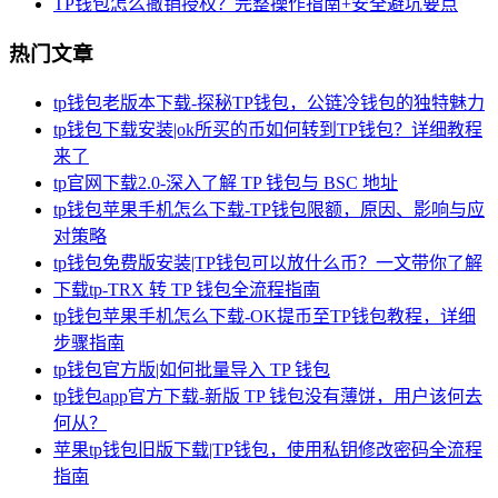
TP钱包怎么撤销授权？完整操作指南+安全避坑要点
热门文章
tp钱包老版本下载-探秘TP钱包，公链冷钱包的独特魅力
tp钱包下载安装|ok所买的币如何转到TP钱包？详细教程
来了
tp官网下载2.0-深入了解 TP 钱包与 BSC 地址
tp钱包苹果手机怎么下载-TP钱包限额，原因、影响与应
对策略
tp钱包免费版安装|TP钱包可以放什么币？一文带你了解
下载tp-TRX 转 TP 钱包全流程指南
tp钱包苹果手机怎么下载-OK提币至TP钱包教程，详细
步骤指南
tp钱包官方版|如何批量导入 TP 钱包
tp钱包app官方下载-新版 TP 钱包没有薄饼，用户该何去
何从？
苹果tp钱包旧版下载|TP钱包，使用私钥修改密码全流程
指南