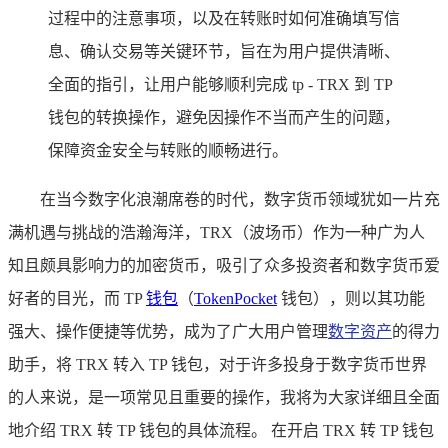
过程中的注意事项，以及在转账时如何准确填写信
息、确认交易等关键环节，旨在为用户提供清晰、
全面的指引，让用户能够顺利完成 tp - TRX 到 TP
钱包的转换操作，避免因操作不当而产生的问题，
保障资金安全与转账的顺畅进行。
在当今数字化浪潮席卷的时代，数字货币领域犹如一片充
满机遇与挑战的浩瀚海洋，TRX（波场币）作为一种广为人
知且颇具影响力的加密货币，吸引了众多投资者和数字货币爱
好者的目光，而 TP
钱包
（
TokenPocket
钱包），则以其功能
强大、操作便捷等优势，成为了广大用户管理
数字资产
的得力
助手，将 TRX 转入 TP 钱包，对于许多投身于数字货币世界
的人来说，是一项常见且重要的操作，我将为大家详细且全面
地介绍 TRX 转 TP 钱包的具体流程。 在开启 TRX 转 TP 钱包