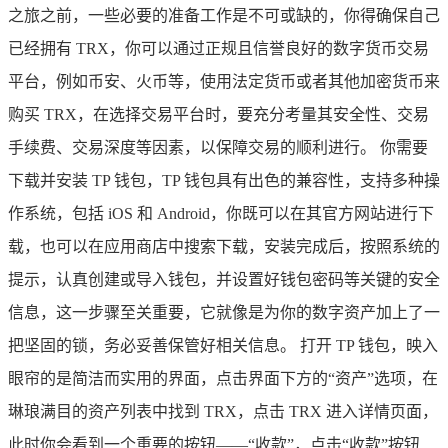
之旅之前，一些必要的准备工作是不可或缺的，你得确保自己
已经拥有 TRX，你可以通过正规且信誉良好的数字货币交易
平台，例如币安、火币等，使用法定货币或者其他加密货币来
购买 TRX，在选择交易平台时，要充分考量其安全性、交易
手续费、交易深度等因素，以保障交易的顺利进行。 你需要
下载并安装 TP 钱包，TP 钱包具有出色的兼容性，支持多种操
作系统，包括 iOS 和 Android，你既可以在其官方网站进行下
载，也可以在应用商店中搜索下载，安装完成后，按照系统的
提示，认真创建或导入钱包，并设置好钱包密码等关键的安全
信息，这一步骤至关重要，它就像是为你的数字资产加上了一
把坚固的锁，务必妥善保管好相关信息。 打开 TP 钱包，映入
眼帘的是简洁而实用的界面，点击界面下方的“资产”选项，在
琳琅满目的资产列表中找到 TRX，点击 TRX 进入详情页面，
此时你会看到一个重要的按钮——“收款”，点击“收款”按钮