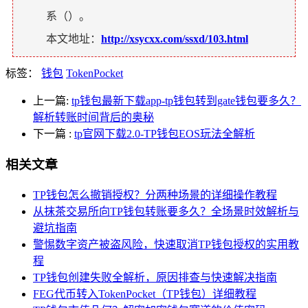
系（
）。
本文地址：
http://xsycxx.com/ssxd/103.html
标签：
钱包
TokenPocket
上一篇:
tp钱包最新下载app-tp钱包转到gate钱包要多久？
解析转账时间背后的奥秘
下一篇
:
tp官网下载2.0-TP钱包EOS玩法全解析
相关文章
TP钱包怎么撤销授权？分两种场景的详细操作教程
从抹茶交易所向TP钱包转账要多久？全场景时效解析与
避坑指南
警惕数字资产被盗风险，快速取消TP钱包授权的实用教
程
TP钱包创建失败全解析，原因排查与快速解决指南
FEG代币转入TokenPocket（TP钱包）详细教程