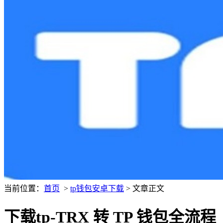
当前位置：
首页
>
tp钱包安卓下载
> 文章正文
下载tp-TRX 转 TP 钱包全流程