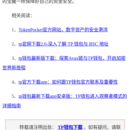
的宝藏一样保障好自己的资金安全。
相关阅读：
1、
TokenPocket官方网站，数字资产的安全港湾
2、
tp官网下载2.0-深入了解 TP 钱包与 BSC 地址
3、
tp钱包最新版下载：探索Avax链与TP钱包，开启加密
世界新旅程
4、
tp官方下载app：如何跟TP钱包官方联系及重要性
5、
tp钱包最新下载app安卓版：TP钱包进入观察者模式的
详细指南
转载请注明出处：
TP钱包下载
，如有疑问，请联