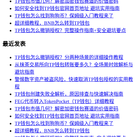
TP钱包市值几何？解密加密钱包赛道的价值密码
如何安全找到TP钱包官网首页地址 避坑实用指南
TP钱包怎么找到狗狗币？保姆级入门教程来了
超详细教程，BNB怎么转到TP钱包
TP钱包怎么撤销授权？完整操作指南+安全避坑要点
最近发表
TP钱包怎么撤销授权？分两种场景的详细操作教程
从抹茶交易所向TP钱包转账要多久？全场景时效解析与
避坑指南
警惕数字资产被盗风险，快速取消TP钱包授权的实用教
程
TP钱包创建失败全解析，原因排查与快速解决指南
FEG代币转入TokenPocket（TP钱包）详细教程
TP钱包市值几何？解密加密钱包赛道的价值密码
如何安全找到TP钱包官网首页地址 避坑实用指南
TP钱包怎么找到狗狗币？保姆级入门教程来了
超详细教程，BNB怎么转到TP钱包