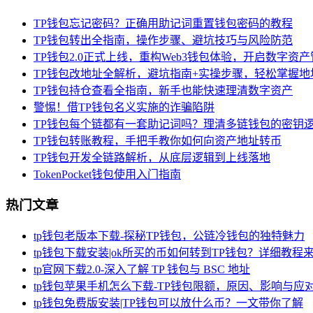
TP钱包忘记密码？正确用助记词重置钱包密码的教程
TP钱包转出全指南，操作步骤、避坑技巧与风险防范
TP钱包2.0正式上线，重构Web3钱包体验，开启数字资
TP钱包改地址全解析，避坑指南+实操步骤，轻松掌握地
TP钱包持仓查看全指南，新手也能快速理清数字资产
警惕！借TP钱包名义实施的诈骗陷阱
TP钱包每个链都有一套助记词吗？理清多链钱包的密钥
TP钱包转账教程，手把手教你如何向资产地址转币
TP钱包开发全链路解析，从底层逻辑到上线落地
TokenPocket钱包使用入门指南
热门文章
tp钱包老版本下载-探秘TP钱包，公链冷钱包的独特魅力
tp钱包下载安装|ok所买的币如何转到TP钱包？详细教程
tp官网下载2.0-深入了解 TP 钱包与 BSC 地址
tp钱包苹果手机怎么下载-TP钱包限额，原因、影响与应
tp钱包免费版安装|TP钱包可以放什么币？一文带你了解