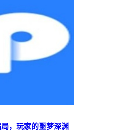
骗局，玩家的噩梦深渊