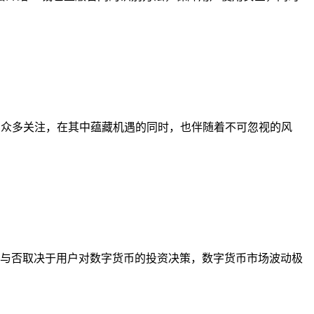
吸引众多关注，在其中蕴藏机遇的同时，也伴随着不可忽视的风
赚钱与否取决于用户对数字货币的投资决策，数字货币市场波动极