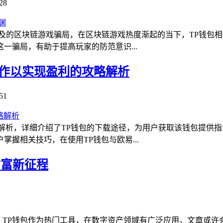
28
包涉及的区块链游戏骗局，在区块链游戏热度渐起的当下，TP钱
一骗局，有助于提高玩家的防范意识...
操作以实现盈利的攻略解析
51
解析，详细介绍了TP钱包的下载途径，为用户获取该钱包提供指
握相关技巧，在使用TP钱包与欧易...
财富新征程
程，TP钱包作为热门工具，在数字资产领域有广泛应用，文章或