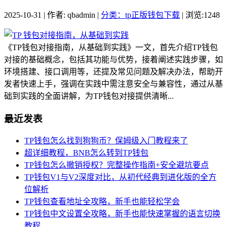
2025-10-31 | 作者: qbadmin |
分类：tp正版钱包下载
| 浏览:1248
《TP钱包对接指南，从基础到实践》一文，首先介绍TP钱包
对接的基础概念，包括其功能与优势，接着阐述实践步骤，如
环境搭建、接口调用等，还提及常见问题及解决办法，帮助开
发者快速上手，强调在实践中需注意安全与兼容性，通过从基
础到实践的全面讲解，为TP钱包对接提供清晰...
最近发表
TP钱包怎么找到狗狗币？保姆级入门教程来了
超详细教程，BNB怎么转到TP钱包
TP钱包怎么撤销授权？完整操作指南+安全避坑要点
TP钱包V1与V2深度对比，从初代经典到进化版的全方
位解析
TP钱包查看地址全攻略，新手也能轻松学会
TP钱包中文设置全攻略，新手也能快速掌握的语言切换
教程