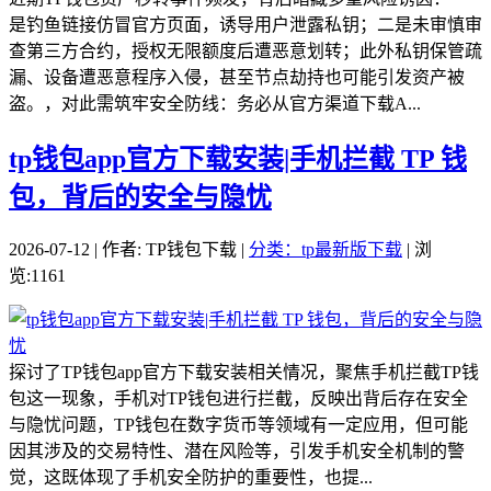
是钓鱼链接仿冒官方页面，诱导用户泄露私钥；二是未审慎审
查第三方合约，授权无限额度后遭恶意划转；此外私钥保管疏
漏、设备遭恶意程序入侵，甚至节点劫持也可能引发资产被
盗。，对此需筑牢安全防线：务必从官方渠道下载A...
tp钱包app官方下载安装|手机拦截 TP 钱
包，背后的安全与隐忧
2026-07-12 | 作者: TP钱包下载 |
分类：tp最新版下载
| 浏
览:1161
探讨了TP钱包app官方下载安装相关情况，聚焦手机拦截TP钱
包这一现象，手机对TP钱包进行拦截，反映出背后存在安全
与隐忧问题，TP钱包在数字货币等领域有一定应用，但可能
因其涉及的交易特性、潜在风险等，引发手机安全机制的警
觉，这既体现了手机安全防护的重要性，也提...