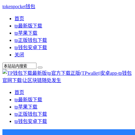
tokenpocket钱包
首页
tp最新版下载
tp苹果下载
tp正版钱包下载
tp钱包安卓下载
关闭
首页
tp最新版下载
tp苹果下载
tp正版钱包下载
tp钱包安卓下载