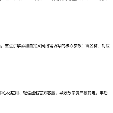
页面，重点讲解添加自定义网络需填写的核心参数：链名称、对应
中心化应用、轻信虚假官方客服，导致数字资产被转走，事后