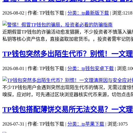
2026-08-02 | 作者: TP钱包下载 |
分类：tp最新版下载
| 浏览:1218
近期假冒TP钱包的诈骗活动愈发猖獗，不少投资者不慎落入骗
私钥等核心资产信息，直接盗取加密货币。，投资者需牢记防骗
TP钱包突然多出陌生代币？别慌！一文
2026-08-01 | 作者: TP钱包下载 |
分类：tp钱包安卓下载
| 浏览:10
不少TP钱包用户会遇到突然出现陌生代币的情况，无需过度
嗅探，应对时，可先通过区块浏览器核实代币来源，切勿点击陌
TP钱包搭配薄饼交易所无法交易？一文
2026-07-31 | 作者: TP钱包下载 |
分类：tp苹果下载
| 浏览:1075