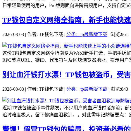
日常轻量使用的用户，Pro版则面向进阶高频用户，支持自定义矿
TP钱包自定义网络全指南，新手也能快
2026-08-03 | 作者: TP钱包下载 |
分类：tp最新版下载
| 浏览:961
这份TP钱包自定义网络全指南专为Web3新手打造，手把手
RPC节点URL、链ID、代币符号及区块浏览器地址，提示用户
别让血汗钱打水漂！TP钱包被盗币，受
2026-08-03 | 作者: TP钱包下载 |
分类：tp最新版下载
| 浏览:843
近期TP钱包被盗币事件频发，不少用户的血汗钱付诸东流，
追讨难度极大，留下惨痛血泪教训。，对此需牢记防骗要点：妥
警惕！假冒TP钱包的骗局，投资者必看