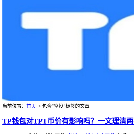
当前位置：
首页
> 包含"空投"标签的文章
TP钱包对TPT币价有影响吗？一文理清