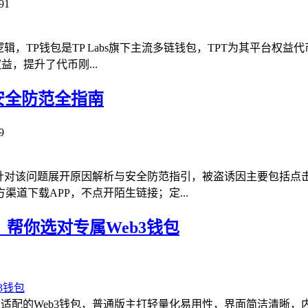
91
逻辑，TP钱包是TP Labs旗下主流多链钱包，TPT为其平台
益，提升了代币刚...
安全防范全指南
9
文针对该问题展开原因解析与安全防范指引，被盗诱因主要包括
道下载APP，不点开陌生链接；定...
，帮你选对专属Web3钱包
适配的Web3钱包，普通版主打轻量化易用性，界面简洁清晰，内置