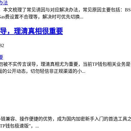
，本文梳理了常见诱因与对应解决办法，常见原因主要包括：BS
s费设置不合理等，解决时可优先切换...
误导，理清真相很重要
82
勿被不实传言误导，理清真相尤为重要，当前TP钱包相关业务是
的公开动态，切勿轻信非正规渠道的小...
钱包）凭借多链兼容、操作便捷的优势，成为国内加密新手入门的首选
钱包极速版”，...