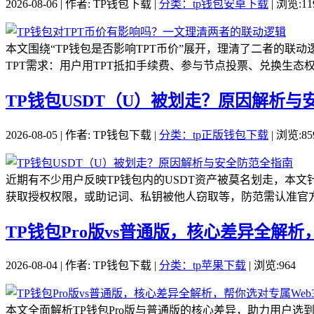
2026-08-06 | 作者: TP钱包下载 |
分类：tp钱包安卓下载
| 浏览:11
本文围绕“TP钱包是否影响TPT币价”展开，理清了二者的联动
TPT需求：用户用TPT抵扣手续费、参与节点投票、兑换生态权
TP钱包USDT（U）被划走？原因解析与
2026-08-05 | 作者: TP钱包下载 |
分类：tp正版钱包下载
| 浏览:85
近期有不少用户反映TP钱包内的USDT资产被莫名划走，本
获取授权权限，或助记词、私钥被他人窃取等，防范需认准官方渠
TP钱包Pro版vs普通版，核心差异全解析
2026-08-04 | 作者: TP钱包下载 |
分类：tp苹果下载
| 浏览:964
本文全面解析TP钱包Pro版与普通版的核心差异，助力用户选到