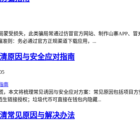
局蒙受损失，此类骗局常通过仿冒官方网站、制作山寨APP、
准则：务必通过官方正规渠道下载应用，...
理清原因与安全应对指南
05
惊慌，本文将梳理常见诱因与安全应对方案：常见原因包括项目方
生链接授权；垃圾代币可直接在钱包内隐藏...
理清常见原因与解决办法