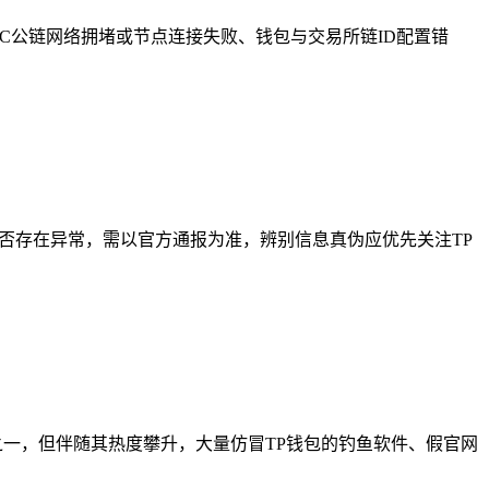
C公链网络拥堵或节点连接失败、钱包与交易所链ID配置错
否存在异常，需以官方通报为准，辨别信息真伪应优先关注TP
工具之一，但伴随其热度攀升，大量仿冒TP钱包的钓鱼软件、假官网