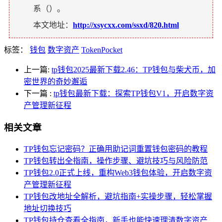
系（
）。
本文地址：
http://xsycxx.com/ssxd/820.html
标签：
钱包
数字资产
TokenPocket
上一篇:
tp钱包2025最新下载2.46：TP钱包与柴犬币，加
密世界的奇妙邂逅
下一篇
:
tp钱包最新下载：探索TP钱包V1，开启数字资
产管理新征程
相关文章
TP钱包忘记密码？正确用助记词重置钱包密码的教程
TP钱包转出全指南，操作步骤、避坑技巧与风险防范
TP钱包2.0正式上线，重构Web3钱包体验，开启数字资
产管理新征程
TP钱包改地址全解析，避坑指南+实操步骤，轻松掌握
地址切换技巧
TP钱包持仓查看全指南，新手也能快速理清数字资产