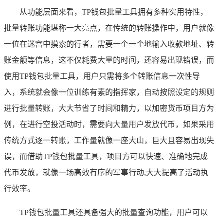
从功能层面来看，TP钱包批量工具拥有多种实用特性，
批量转账功能堪称一大亮点，在传统的转账操作中，用户就像
一位在迷宫中摸索的行者，需要一个一个地输入收款地址、转
账金额等信息，这不仅耗费大量的时间，还容易出现错误，而
使用TP钱包批量工具，用户只需将多个转账信息一次性导
入，系统就会像一位训练有素的指挥家，自动按照设定的规则
进行批量转账，大大节省了时间和精力，以加密货币项目方为
例，在进行空投活动时，需要向大量用户发放代币，如果采用
传统方式逐一转账，工作量就像一座大山，巨大且容易出现失
误，而借助TP钱包批量工具，项目方可以快速、准确地完成
代币发放，就像一场高效有序的军事行动,大大提高了活动执
行效率。
TP钱包批量工具还具备强大的批量查询功能，用户可以