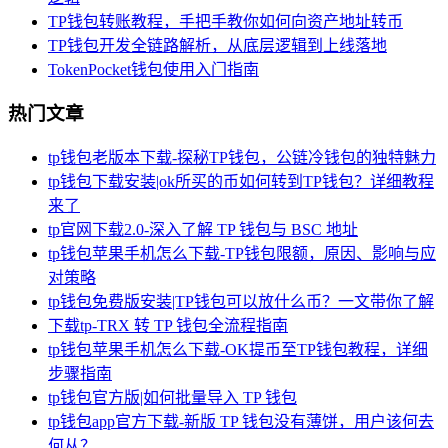
TP钱包转账教程，手把手教你如何向资产地址转币
TP钱包开发全链路解析，从底层逻辑到上线落地
TokenPocket钱包使用入门指南
热门文章
tp钱包老版本下载-探秘TP钱包，公链冷钱包的独特魅力
tp钱包下载安装|ok所买的币如何转到TP钱包？详细教程
来了
tp官网下载2.0-深入了解 TP 钱包与 BSC 地址
tp钱包苹果手机怎么下载-TP钱包限额，原因、影响与应
对策略
tp钱包免费版安装|TP钱包可以放什么币？一文带你了解
下载tp-TRX 转 TP 钱包全流程指南
tp钱包苹果手机怎么下载-OK提币至TP钱包教程，详细
步骤指南
tp钱包官方版|如何批量导入 TP 钱包
tp钱包app官方下载-新版 TP 钱包没有薄饼，用户该何去
何从？