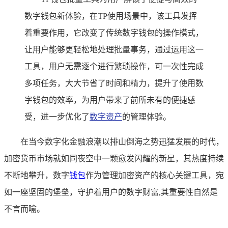
数字钱包新体验，在TP使用场景中，该工具发挥
着重要作用，它改变了传统数字钱包的操作模式，
让用户能够更轻松地处理批量事务，通过运用这一
工具，用户无需逐个进行繁琐操作，可一次性完成
多项任务，大大节省了时间和精力，提升了使用数
字钱包的效率，为用户带来了前所未有的便捷感
受，进一步优化了
数字资产
的管理体验。
在当今数字化金融浪潮以排山倒海之势迅猛发展的时代，
加密货币市场就如同夜空中一颗愈发闪耀的新星，其热度持续
不断地攀升，数字
钱包
作为管理加密资产的核心关键工具，宛
如一座坚固的堡垒，守护着用户的数字财富,其重要性自然是
不言而喻。