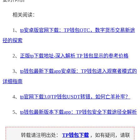
相关阅读：
1、
tp安卓版官网下载：TP钱包OTC，数字货币交易新途
径的探索
2、
正版tp下载地址-深入解析 TP 钱包显示的参考价格
3、
tp钱包最新下载app安卓版：TP钱包进入观察者模式的
详细指南
4、
tp官网下载3.0|TP钱包USDT转错，如何亡羊补牢？
5、
tp钱包最新版本下载app：TP钱包安全下载途径全解析
转载请注明出处：
TP钱包下载
，如有疑问，请联