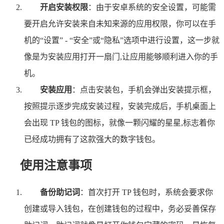
开启安装权限
：由于安卓系统的安全设置，可能需
要开启允许安装来自未知来源的应用权限，你可以在手
机的“设置” - “安全”或“隐私”选项中进行设置，这一步就
像是为安装应用打开一扇门,让应用能够顺利进入你的手
机。
安装应用
：点击安装包，手机会弹出安装提示框，
按照提示逐步完成安装过程，安装完成后，手机桌面上
会出现 TP 钱包的图标，就像一颗闪耀的星星,标志着你
已经成功拥有了这款强大的数字钱包。
使用注意事项
备份助记词
：首次打开 TP 钱包时，系统会要求你
创建或导入钱包，在创建钱包的过程中，务必妥善保存