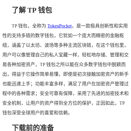
了解 TP 钱包
TP 钱包，全称为
TokenPocket
，是一款极具创新性和实用
性的支持多链的数字钱包，它犹如一个庞大而精密的金融枢
纽，涵盖了以太坊、波场等多种主流区块链，在这个钱包里，
用户可以像管理自己的私人宝藏一样，轻松地存储、管理和交
易各种加密资产，TP 钱包之所以能在众多数字钱包中脱颖而
出，得益于它操作简单易懂，即使是初次接触加密资产的新手
也能迅速上手；功能丰富多样，满足了用户在加密资产管理过
程中的各种需求；安全可靠有保障，采用了先进的加密技术和
安全机制，让用户的资产得到全方位的保护，正因如此，TP
钱包深受全球用户的喜爱和信赖。
下载前的准备