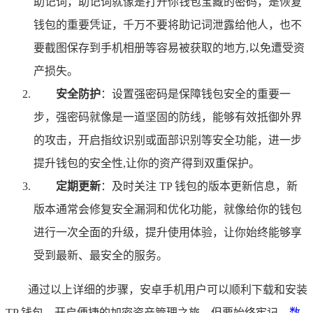
助记词，助记词就像是打开你钱包宝藏的密码，是恢复
钱包的重要凭证，千万不要将助记词泄露给他人，也不
要截图保存到手机相册等容易被获取的地方,以免遭受资
产损失。
安全防护
：设置强密码是保障钱包安全的重要一
步，强密码就像是一道坚固的防线，能够有效抵御外界
的攻击，开启指纹识别或面部识别等安全功能，进一步
提升钱包的安全性,让你的资产得到双重保护。
定期更新
：及时关注 TP 钱包的版本更新信息，新
版本通常会修复安全漏洞和优化功能，就像给你的钱包
进行一次全面的升级，提升使用体验，让你始终能够享
受到最新、最安全的服务。
通过以上详细的步骤，安卓手机用户可以顺利下载和安装
TP 钱包，开启便捷的加密资产管理之旅，但要始终牢记，
数