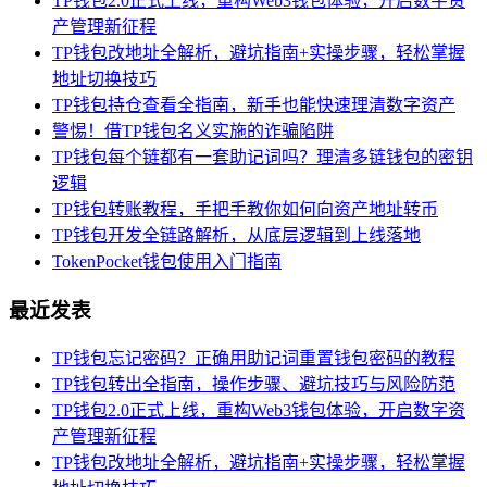
TP钱包2.0正式上线，重构Web3钱包体验，开启数字资
产管理新征程
TP钱包改地址全解析，避坑指南+实操步骤，轻松掌握
地址切换技巧
TP钱包持仓查看全指南，新手也能快速理清数字资产
警惕！借TP钱包名义实施的诈骗陷阱
TP钱包每个链都有一套助记词吗？理清多链钱包的密钥
逻辑
TP钱包转账教程，手把手教你如何向资产地址转币
TP钱包开发全链路解析，从底层逻辑到上线落地
TokenPocket钱包使用入门指南
最近发表
TP钱包忘记密码？正确用助记词重置钱包密码的教程
TP钱包转出全指南，操作步骤、避坑技巧与风险防范
TP钱包2.0正式上线，重构Web3钱包体验，开启数字资
产管理新征程
TP钱包改地址全解析，避坑指南+实操步骤，轻松掌握