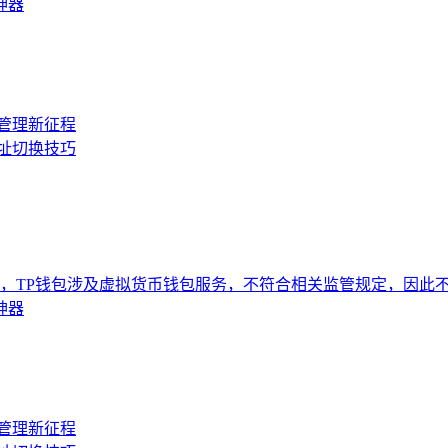
神器
产管理新征程
址切换技巧
，TP钱包涉及虚拟货币钱包服务，不符合相关监管规定，因此
神器
产管理新征程