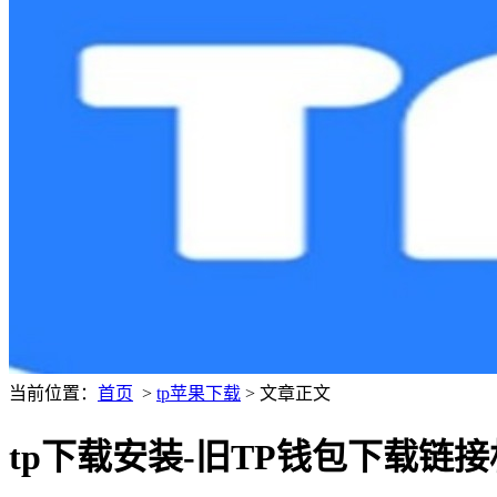
当前位置：
首页
>
tp苹果下载
> 文章正文
tp下载安装-旧TP钱包下载链