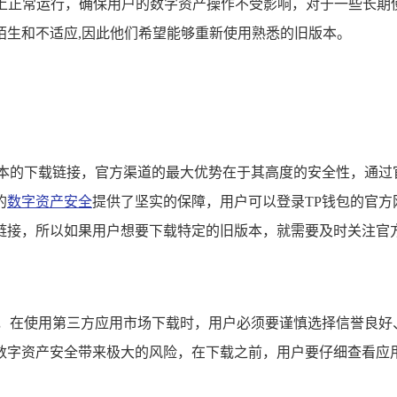
其上正常运行，确保用户的数字资产操作不受影响，对于一些长期
陌生和不适应,因此他们希望能够重新使用熟悉的旧版本。
版本的下载链接，官方渠道的最大优势在于其高度的安全性，通过
的
数字资产安全
提供了坚实的保障，用户可以登录TP钱包的官
链接，所以如果用户想要下载特定的旧版本，就需要及时关注官方
包，在使用第三方应用市场下载时，用户必须要谨慎选择信誉良好
数字资产安全带来极大的风险，在下载之前，用户要仔细查看应用