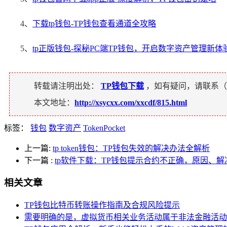
4、
下载tp钱包-TP钱包查看通道全攻略
5、
tp正版钱包-探秘PC端TP钱包，开启数字资产管理新体
转载请注明出处：
TP钱包下载
，如有疑问，请联系（
本文地址：
http://xsycxx.com/xxcdf/815.html
标签：
钱包
数字资产
TokenPocket
上一篇:
tp token钱包：TP钱包失效的解决办法全解析
下一篇
:
tp软件下载：TP钱包提示合约不正确，原因、
相关文章
TP钱包比特币转账操作指南及合规风险提示
需要明确的是，虚拟货币相关业务活动属于非法金融活动