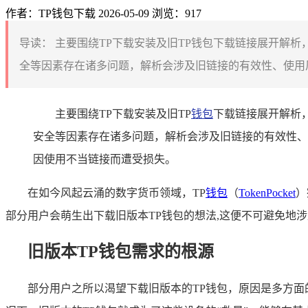
作者：TP钱包下载
2026-05-09
浏览：917
导读：
主要围绕TP下载安装及旧TP钱包下载链接展开解析
全等因素存在诸多问题，解析会涉及旧链接的有效性、使用风
主要围绕TP下载安装及旧TP
钱包
下载链接展开解析
安全等因素存在诸多问题，解析会涉及旧链接的有效性、
因使用不当链接而遭受损失。
在如今风起云涌的数字货币领域，TP
钱包
（
TokenPocket
）
部分用户会萌生出下载旧版本TP钱包的想法,这便不可避免地
旧版本TP钱包需求的根源
部分用户之所以渴望下载旧版本的TP钱包，原因是多方面