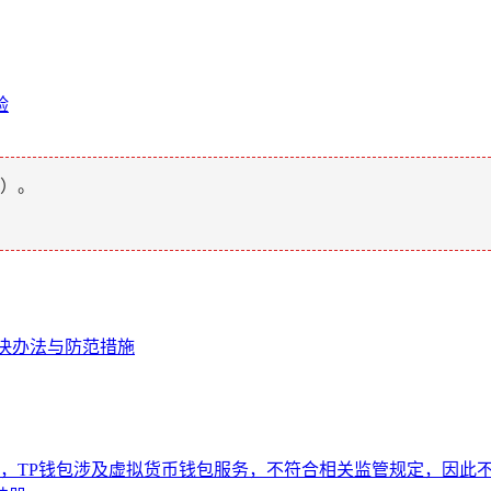
验
）。
解决办法与防范措施
，TP钱包涉及虚拟货币钱包服务，不符合相关监管规定，因此