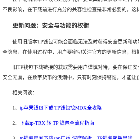
不良影响，在下载前进行充分的兼容性检查是非常必要的，这
更新问题：安全与功能的权衡
使用旧版本TP钱包可能会面临无法及时获得安全更新和
全隐患，在使用过程中，用户要密切关注官方的更新信息，根
旧TP钱包下载链接的获取需要用户谨慎对待，要在保证
安全无虞，在数字货币的浪潮中，只有时刻保持警惕，才能让
相关阅读：
1、
tp苹果钱包下载|TP钱包挖MDX全攻略
2、
下载tp-TRX 转 TP 钱包全流程指南
3、
tp钱包官网下载app正版-深度解析，TP钱包密钥是啥