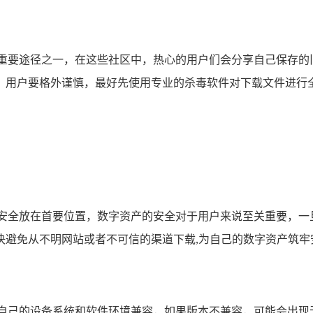
的重要途径之一，在这些社区中，热心的用户们会分享自己保存的
，用户要格外谨慎，最好先使用专业的杀毒软件对下载文件进行全
将安全放在首要位置，数字资产的安全对于用户来说至关重要，一
决避免从不明网站或者不可信的渠道下载,为自己的数字资产筑牢
与自己的设备系统和软件环境兼容，如果版本不兼容，可能会出现